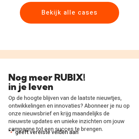
Bekijk alle cases
Nog meer RUBIX!
in je leven
Op de hoogte blijven van de laatste nieuwtjes,
ontwikkelingen en innovaties? Abonneer je nu op
onze nieuwsbrief en krijg maandelijks de
nieuwste updates en unieke inzichten om jouw
campagne tot een succes te brengen.
"
" geeft vereiste velden aan
*