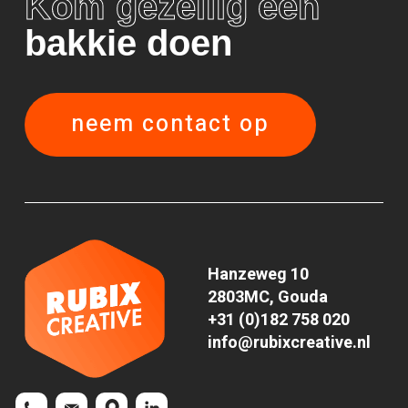
Kom gezellig een
bakkie doen
neem contact op
Hanzeweg 10
2803MC, Gouda
+31 (0)182 758 020
info@rubixcreative.nl