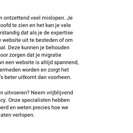
an ontzettend veel mislopen. Je
oofd te zien en het kan je vele
standig dat als je de expertise
je website uit te besteden of om
nal. Deze kunnen je behouden
oor zorgen dat je migratie
an een website is altijd spannend,
 vermeden worden en zorgt het
lfs beter uitkomt dan voorheen.
en uitvoeren? Neem vrijblijvend
cy. Onze specialisten hebben
voerd en weten precies hoe we
laten verlopen.