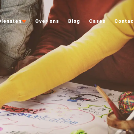
Diensten
Over ons
Blog
Cases
Contac