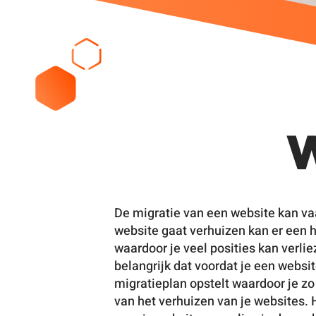
W
De migratie van een website kan vaak
website gaat verhuizen kan er een 
waardoor je veel posities kan verli
belangrijk dat voordat je een websit
migratieplan opstelt waardoor je z
van het verhuizen van je websites. 