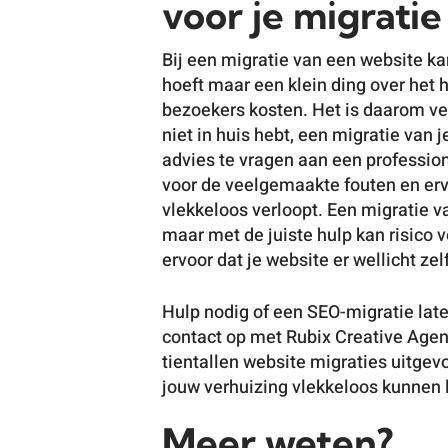
voor je migratie
Bij een migratie van een website k
hoeft maar een klein ding over het h
bezoekers kosten. Het is daarom ver
niet in huis hebt, een migratie van 
advies te vragen aan een professio
voor de veelgemaakte fouten en erv
vlekkeloos verloopt. Een migratie v
maar met de juiste hulp kan risico
ervoor dat je website er wellicht ze
Hulp nodig of een SEO-migratie lat
contact op met Rubix Creative Agen
tientallen website migraties uitge
jouw verhuizing vlekkeloos kunnen 
Meer weten?