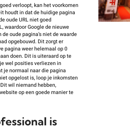
t goed verloopt, kan het voorkomen
Dit houdt in dat de huidige pagina
 de oude URL niet goed
L, waardoor Google de nieuwe
n de oude pagina’s niet de waarde
 had opgebouwd. Dit zorgt er
we pagina weer helemaal op 0
an doen. Dit is uiteraard op te
 je wel posities verliezen in
at je normaal naar die pagina
iet opgelost is, loop je inkomsten
 Dit wil niemand hebben,
e website op een goede manier te
fessional is