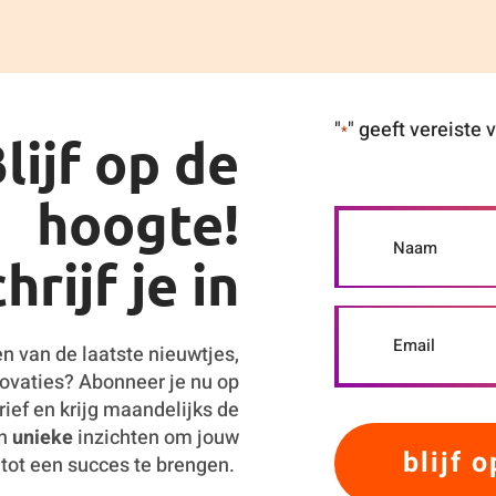
"
" geeft vereiste
*
lijf op de
hoogte!
hrijf je in
en van de laatste nieuwtjes,
ovaties? Abonneer je nu op
ief en krijg maandelijks de
en
unieke
inzichten om jouw
ot een succes te brengen.