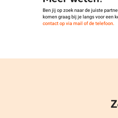
Ben jij op zoek naar de juiste partn
komen graag bij je langs voor een 
contact op via mail of de telefoon.
Z