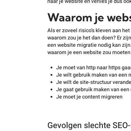
naar je website en verlies je dus o
Waarom je webs
Als er zoveel risico’s kleven aan he
waarom zou je het dan doen? Er zi
een website migratie nodig kan zij
waarom je een website zou moeten
Je moet van http naar https gaa
Je wilt gebruik maken van ee
Je wilt de site-structuur verand
Je gaat gebruik maken van een
Je moet je content migreren
Gevolgen slechte SEO-