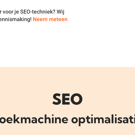
er voor je SEO-techniek? Wij
kennismaking!
Neem meteen
SEO
oekmachine optimalisat