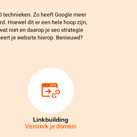
EO technieken. Zo heeft Google meer
d. Hoewel dit er een hele hoop zijn,
 wat niet en daarop je seo strategie
seert je website hierop. Benieuwd?
Linkbuilding
Versterk je domein