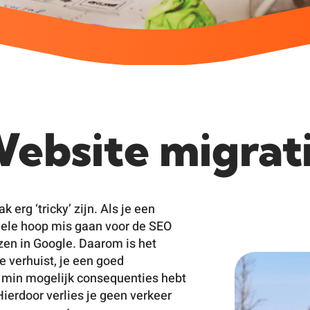
ebsite migrat
 erg ‘tricky’ zijn. Als je een
hele hoop mis gaan voor de SEO
ezen in Google. Daarom is het
e verhuist, je een goed
o min mogelijk consequenties hebt
Hierdoor verlies je geen verkeer