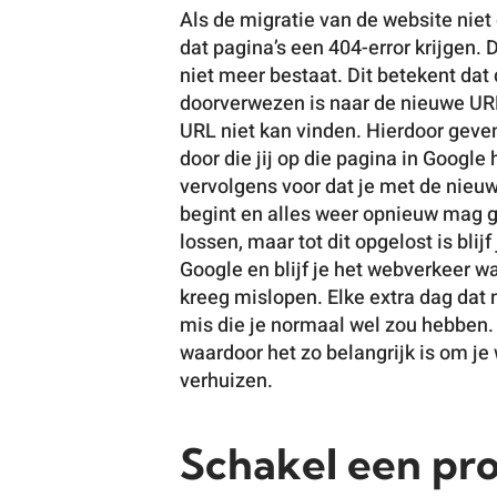
Als de migratie van de website nie
dat pagina’s een 404-error krijgen. 
niet meer bestaat. Dit betekent dat
doorverwezen is naar de nieuwe UR
URL niet kan vinden. Hierdoor geve
door die jij op die pagina in Google
vervolgens voor dat je met de nieu
begint en alles weer opnieuw mag ga
lossen, maar tot dit opgelost is blijf
Google en blijf je het webverkeer w
kreeg mislopen. Elke extra dag dat n
mis die je normaal wel zou hebben.
waardoor het zo belangrijk is om j
verhuizen.
Schakel een pro