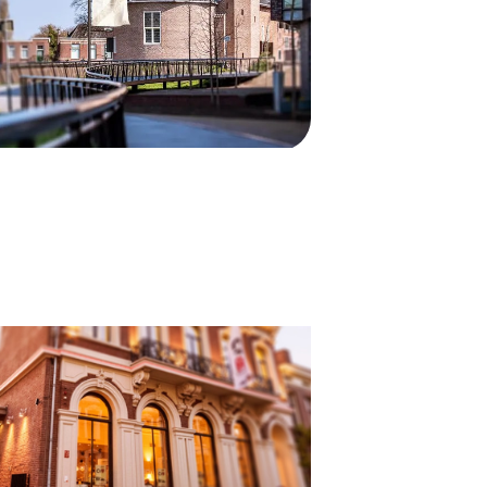
bekijk case
bekijk case