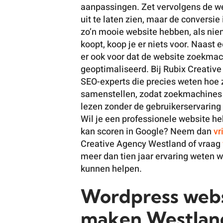
aanpassingen. Zet vervolgens de we
uit te laten zien, maar de conversie
zo’n mooie website hebben, als nie
koopt, koop je er niets voor. Naast
er ook voor dat de website zoekmach
geoptimaliseerd. Bij Rubix Creativ
SEO-experts die precies weten hoe 
samenstellen, zodat zoekmachines
lezen zonder de gebruikerservaring
Wil je een professionele website h
kan scoren in Google? Neem dan
vr
Creative Agency Westland of vraag
meer dan tien jaar ervaring weten w
kunnen helpen.
Wordpress webs
maken Westlan