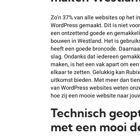
Zo’n 37% van alle websites op het i
WordPress gemaakt. Dit is niet voo
een ontzettend goede en gemakkeli
bouwen in Westland. Het is gebruiksv
heeft een goede broncode. Daarnaas
slag. Ondanks dat iedereen gemakk
maken, is het een vak apart om een
elkaar te zetten. Gelukkig kan Rubi
uitkomst bieden. Met meer dan tien
van WordPress websites weten onze
hoe zij een mooie website naar jou
Technisch geop
met een mooi d