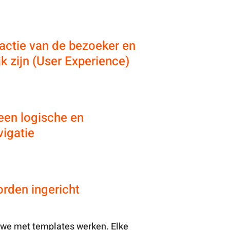
ractie van de bezoeker en
jk zijn (User Experience)
een logische en
vigatie
rden ingericht
 we met templates werken. Elke