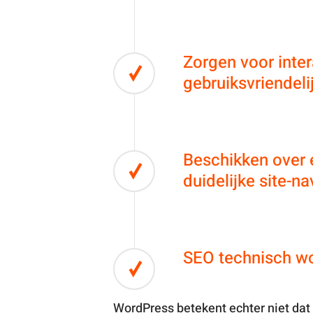
Zorgen voor inte
gebruiksvriendeli
Beschikken over 
duidelijke site-na
SEO technisch wo
WordPress betekent echter niet dat