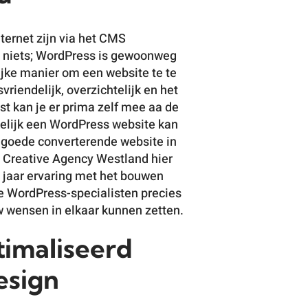
nternet zijn via het CMS
r niets; WordPress is gewoonweg
jke manier om een website te te
riendelijk, overzichtelijk en het
t kan je er prima zelf mee aa de
elijk een WordPress website kan
 goede converterende website in
x Creative Agency Westland hier
 jaar ervaring met het bouwen
 WordPress-specialisten precies
w wensen in elkaar kunnen zetten.
timaliseerd
esign