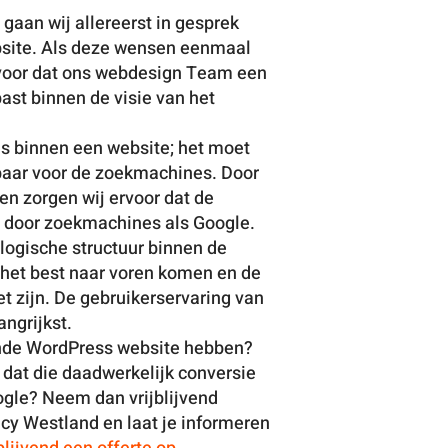
gaan wij allereerst in gesprek
ebsite. Als deze wensen eenmaal
rvoor dat ons webdesign Team een
ast binnen de visie van het
es binnen een website; het moet
baar voor de zoekmachines. Door
en zorgen wij ervoor dat de
 door zoekmachines als Google.
 logische structuur binnen de
 het best naar voren komen en de
t zijn. De gebruikerservaring van
angrijkst.
rende WordPress website hebben?
n dat die daadwerkelijk conversie
ogle? Neem dan vrijblijvend
cy Westland en laat je informeren