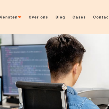
Diensten
Over ons
Blog
Cases
Contac