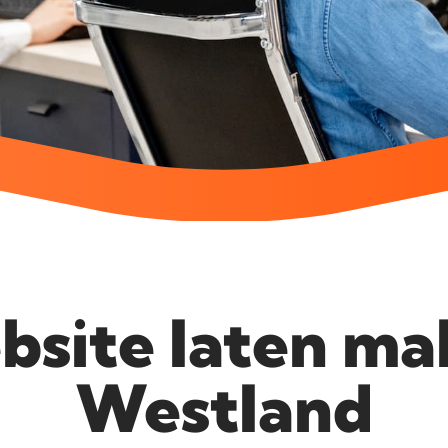
site laten m
Westland