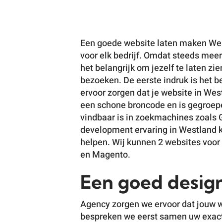
Een goede website laten maken Wes
voor elk bedrijf. Omdat steeds mee
het belangrijk om jezelf te laten z
bezoeken. De eerste indruk is het b
ervoor zorgen dat je website in Wes
een schone broncode en is gegroep
vindbaar is in zoekmachines zoals 
development ervaring in Westland k
helpen. Wij kunnen 2 websites voo
en Magento.
Een goed desig
Agency zorgen we ervoor dat jouw 
bespreken we eerst samen uw exac