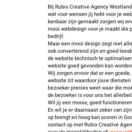
Bij Rubix Creative Agency Westland 
wat voor wensen jij hebt voor je w
kenbaar zijn gemaakt zorgen wij e
mooi webdesign voor je maakt die p
bedrijf.
Maar een mooi design zegt niet all
ook converterend zijn en goed lees
de website technisch te optimaliser
website goed gevonden kan worden
Wij zorgen ervoor dat er een goede,
website zit waardoor jouw diensten
bezoeker precies weet waar die moe
de bezoeker is voor ons het allerbel
Wil jij een mooie, goed functione
En wil je er daarnaast zeker van zij
op brengt en hoog kan scoren in Go
contact op met Rubix Creative Agen