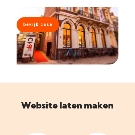
013CIFF
bekijk case
Website laten maken