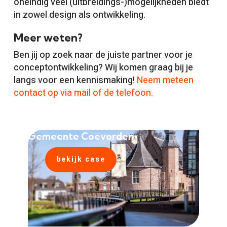
oneindig veel (uitbreidings-)mogelijkheden biedt
in zowel design als ontwikkeling.
Meer weten?
Ben jij op zoek naar de juiste partner voor je
conceptontwikkeling? Wij komen graag bij je
langs voor een kennismaking!
Neem meteen
contact op via mail of de telefoon.
Gemeente Coevorden
bekijk case