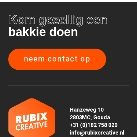
Kom gezellig een
bakkie doen
neem contact op
Hanzeweg 10
2803MC, Gouda
+31 (0)182 758 020
info@rubixcreative.nl