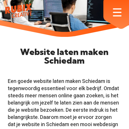
Skip
to
Menu
main
content
Website laten maken
Schiedam
Een goede website laten maken Schiedam is
tegenwoordig essentieel voor elk bedrijf. Omdat
steeds meer mensen online gaan zoeken, is het
belangrijk om jezelf te laten zien aan de mensen
die je website bezoeken. De eerste indruk is het
belangrijkste. Daarom moet je ervoor zorgen
dat je website in Schiedam een ​​mooi webdesign