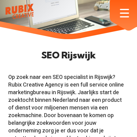
Skip
to
Menu
main
content
SEO Rijswijk
Op zoek naar een SEO specialist in Rijswijk?
Rubix Creative Agency is een full service online
marketingbureau in Rijswijk. Jaarlijks start de
zoektocht binnen Nederland naar een product
of dienst voor miljoenen mensen via een
zoekmachine. Door bovenaan te komen op
belangrijke zoekwoorden voor jouw
onderneming zorg je er dus voor dat je