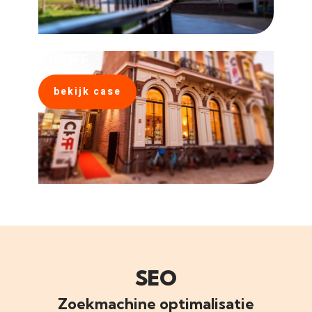
013CIFF
bekijk case
SEO
Zoekmachine optimalisatie