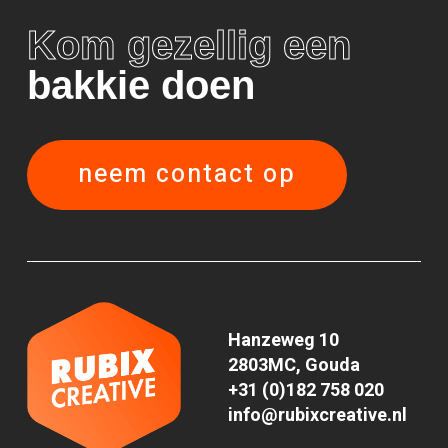
Kom gezellig een
bakkie doen
neem contact op
Hanzeweg 10
2803MC, Gouda
+31 (0)182 758 020
info@rubixcreative.nl