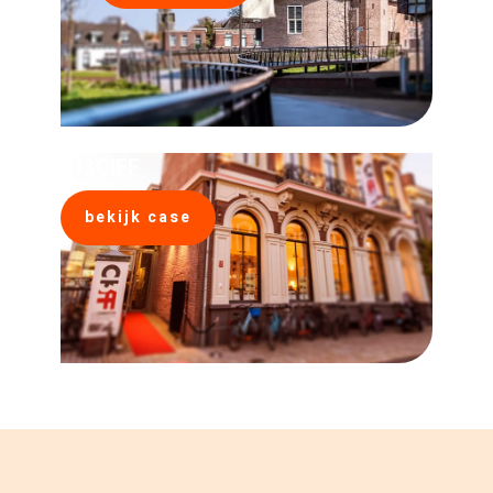
013CIFF
bekijk case