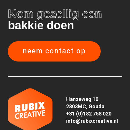
Kom gezellig een
bakkie doen
neem contact op
Hanzeweg 10
2803MC, Gouda
+31 (0)182 758 020
info@rubixcreative.nl