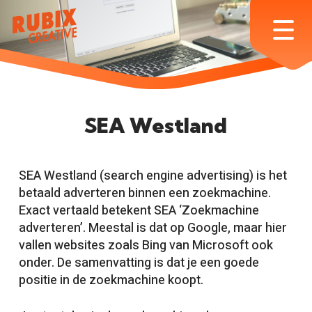
Skip
to
Menu
main
content
SEA Westland
SEA Westland (search engine advertising) is het
betaald adverteren binnen een zoekmachine.
Exact vertaald betekent SEA ‘Zoekmachine
adverteren’. Meestal is dat op Google, maar hier
vallen websites zoals Bing van Microsoft ook
onder. De samenvatting is dat je een goede
positie in de zoekmachine koopt.