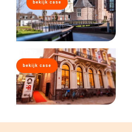
bekijk case
013CIFF
bekijk case