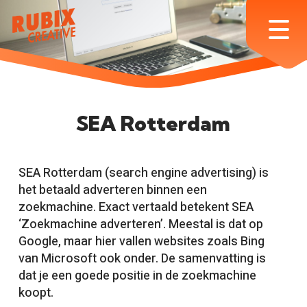
Skip
to
Menu
main
content
SEA Rotterdam
SEA Rotterdam (search engine advertising) is
het betaald adverteren binnen een
zoekmachine. Exact vertaald betekent SEA
‘Zoekmachine adverteren’. Meestal is dat op
Google, maar hier vallen websites zoals Bing
van Microsoft ook onder. De samenvatting is
dat je een goede positie in de zoekmachine
koopt.