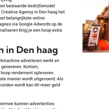
 het bestaande bedrijfsmodel
 Creative Agency in Den haag het
bekijk cas
het belangrijkste online
gnes via Google Adwords op de
imaliseren krijg je een hoop extra
n in Den haag
ekmachine adverteren werkt en
te genereren. Kortom,
 hoop rendement opleveren.
uiste manier wordt uitgevoerd. Als
evonden wordt kan dit meer geld
 Hiermee kunnen advertenties