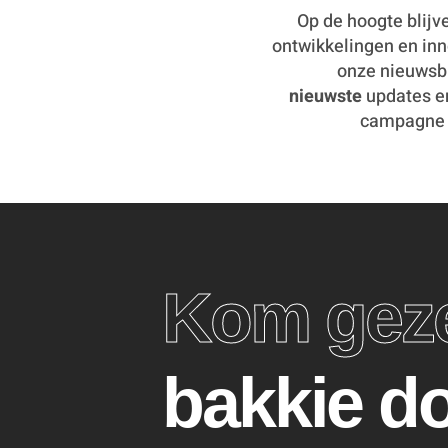
Op de hoogte blijv
ontwikkelingen en inn
onze nieuwsbr
nieuwste
updates 
campagne t
Kom geze
bakkie d