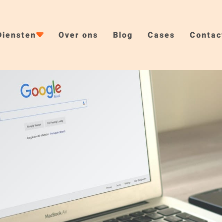
Diensten
Over ons
Blog
Cases
Contac