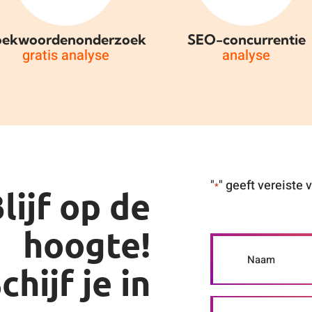
oekwoordenonderzoek
SEO-concurrentie
gratis analyse
analyse
"
" geeft vereiste
*
lijf op de
hoogte!
chijf je in