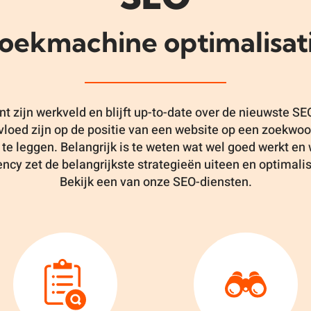
oekmachine optimalisat
 zijn werkveld en blijft up-to-date over de nieuwste S
vloed zijn op de positie van een website op een zoekwoor
s te leggen. Belangrijk is te weten wat wel goed werkt en
ncy zet de belangrijkste strategieën uiteen en optimali
Bekijk een van onze SEO-diensten.