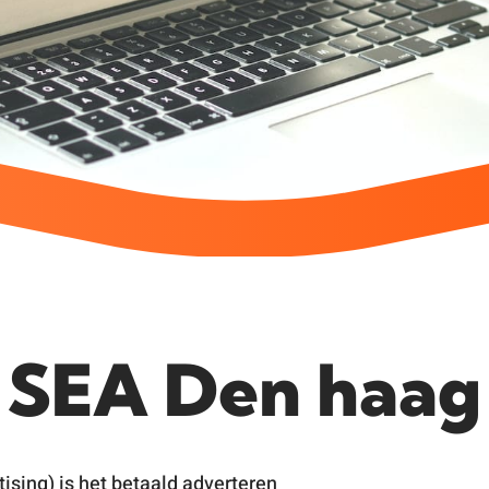
SEA Den haag
ising) is het betaald adverteren