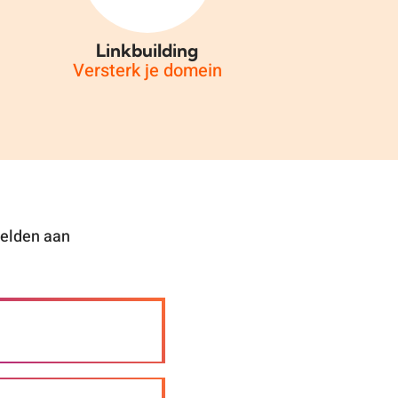
Linkbuilding
Versterk je domein
 velden aan