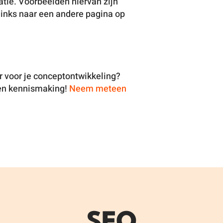
atie. Voorbeelden hiervan zijn
inks naar een andere pagina op
er voor je conceptontwikkeling?
een kennismaking!
Neem meteen
SEO