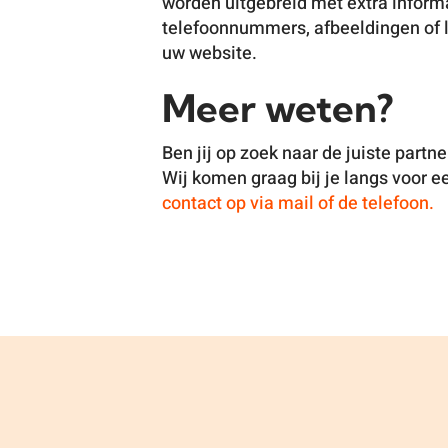
worden uitgebreid met extra inform
telefoonnummers, afbeeldingen of l
uw website.
Meer weten?
Ben jij op zoek naar de juiste partn
Wij komen graag bij je langs voor 
contact op via mail of de telefoon.