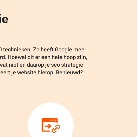
ie
EO technieken. Zo heeft Google meer
d. Hoewel dit er een hele hoop zijn,
 wat niet en daarop je seo strategie
seert je website hierop. Benieuwd?