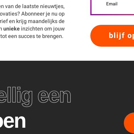
en van de laatste nieuwtjes,
ovaties? Abonneer je nu op
ief en krijg maandelijks de
en
unieke
inzichten om jouw
ot een succes te brengen.
llig een
oen