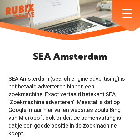
Skip
to
Menu
main
content
SEA Amsterdam
SEA Amsterdam (search engine advertising) is
het betaald adverteren binnen een
zoekmachine. Exact vertaald betekent SEA
‘Zoekmachine adverteren’. Meestal is dat op
Google, maar hier vallen websites zoals Bing
van Microsoft ook onder. De samenvatting is
dat je een goede positie in de zoekmachine
koopt.