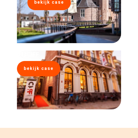
bekijk case
013CIFF
bekijk case